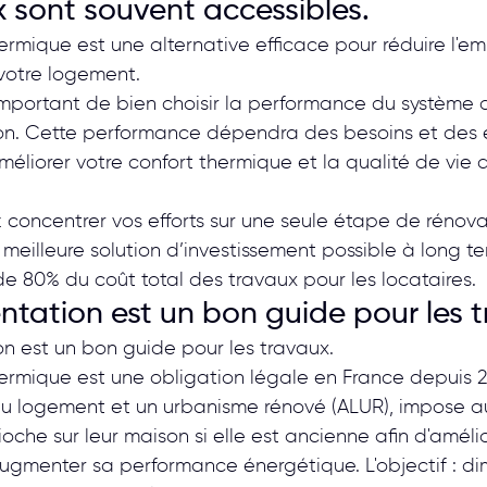
x sont souvent accessibles.
ermique est une alternative efficace pour réduire l'em
votre logement.
 important de bien choisir la performance du système qu
on. Cette performance dépendra des besoins et des 
méliorer votre confort thermique et la qualité de vie 
 concentrer vos efforts sur une seule étape de rénovat
meilleure solution d’investissement possible à long ter
de 80% du coût total des travaux pour les locataires.
ntation est un bon guide pour les t
n est un bon guide pour les travaux.
ermique est une obligation légale en France depuis 200
 au logement et un urbanisme rénové (ALUR), impose au
oche sur leur maison si elle est ancienne afin d'amélio
ugmenter sa performance énergétique. L'objectif : dim