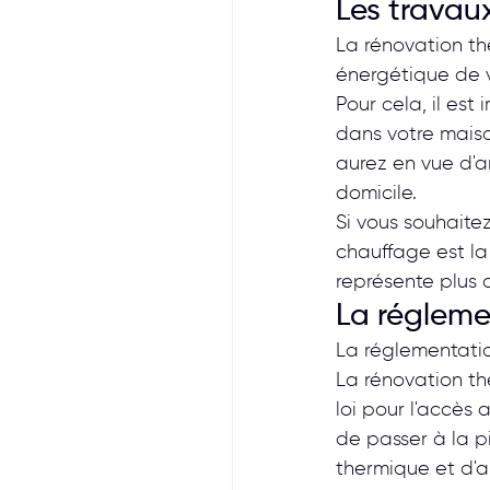
Les travau
La rénovation th
énergétique de 
Pour cela, il est
dans votre mais
aurez en vue d'a
domicile.
Si vous souhaitez
chauffage est la 
représente plus 
La régleme
La réglementatio
La rénovation th
loi pour l'accès
de passer à la pi
thermique et d'a