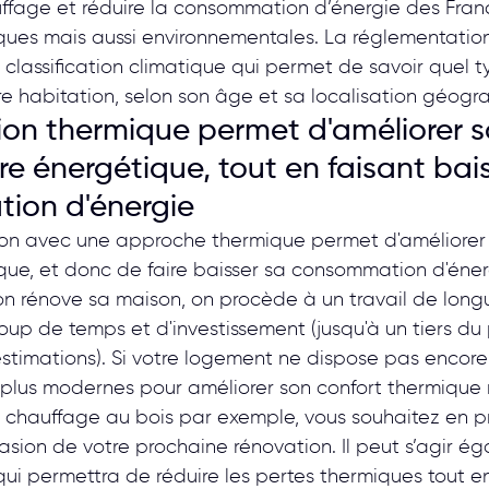
ffage et réduire la consommation d’énergie des Fran
ues mais aussi environnementales. La réglementation
 classification climatique qui permet de savoir quel ty
otre habitation, selon son âge et sa localisation géog
ion thermique permet d'améliorer s
re énergétique, tout en faisant bais
ion d'énergie
n avec une approche thermique permet d'améliorer le
que, et donc de faire baisser sa consommation d'éner
on rénove sa maison, on procède à un travail de longu
up de temps et d'investissement (jusqu'à un tiers du 
estimations). Si votre logement ne dispose pas encore
s plus modernes pour améliorer son confort thermiqu
un chauffage au bois par exemple, vous souhaitez en pro
casion de votre prochaine rénovation. Il peut s’agir é
 qui permettra de réduire les pertes thermiques tout 