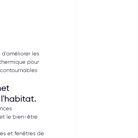
d'améliorer les 
 thermique pour 
ncontournables 
et 
l'habitat.
nces 
t le bien-être 
tes et fenêtres de 