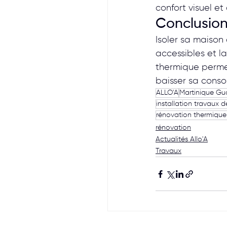
confort visuel et
Conclusio
Isoler sa maison
accessibles et l
thermique permet
baisser sa cons
ALLO'A
Martinique G
installation travaux 
rénovation thermique
rénovation
Actualités Allo'A
Travaux