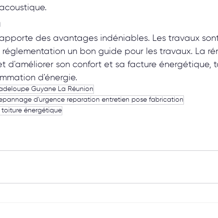
 acoustique.
n
 apporte des avantages indéniables. Les travaux son
a réglementation un bon guide pour les travaux. La ré
 d'améliorer son confort et sa facture énergétique, t
ommation d'énergie.
uadeloupe Guyane La Réunion
depannage d'urgence reparation entretien pose fabrication
 toiture énergétique