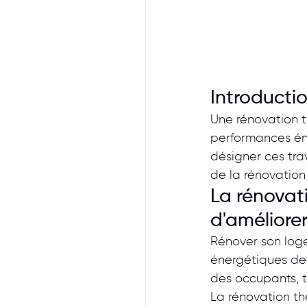
Introducti
Une rénovation t
performances éne
désigner ces tra
de la rénovation
La rénovat
d'améliore
Rénover son loge
énergétiques de 
des occupants, t
La rénovation the