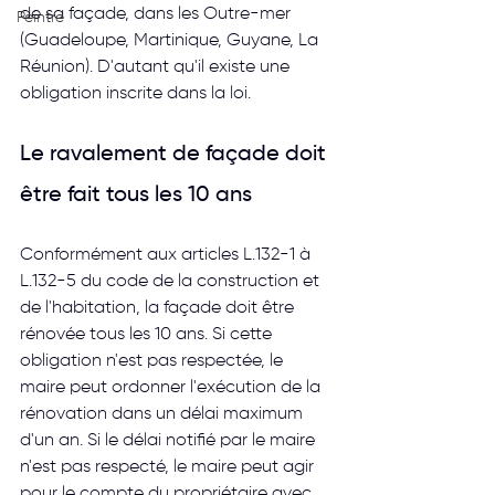
de sa façade, dans les Outre-mer 
Peintre
(Guadeloupe, Martinique, Guyane, La 
Réunion). D'autant qu'il existe une 
obligation inscrite dans la loi.
Le ravalement de façade doit 
être fait tous les 10 ans
Conformément aux articles L.132-1 à 
L.132-5 du code de la construction et 
de l'habitation, la façade doit être 
rénovée tous les 10 ans. Si cette 
obligation n'est pas respectée, le 
maire peut ordonner l'exécution de la 
rénovation dans un délai maximum 
d'un an. Si le délai notifié par le maire 
n'est pas respecté, le maire peut agir 
pour le compte du propriétaire avec 