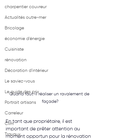
charpentier couvreur
Actualités outre-mer
Bricolage
économie d'énergie
Cuisiniste
rénovation
Décoration d'intérieur
Le saviez-vous
Le guide des prix
Quand faut-il réaliser un ravalement de 
façade?
Portrait artisans
Carreleur
En tant que propriétaire, il est 
Clim
important de prêter attention au 
Travaux
moment opportun pour la rénovation 