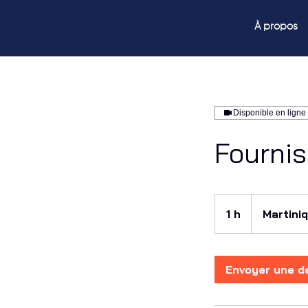
À propos
Disponible en ligne
Fournis
1 h
1
Martini
Envoyer une 