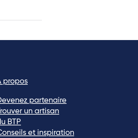
A propos
Devenez partenaire
rouver un artisan
du BTP
onseils et inspiration