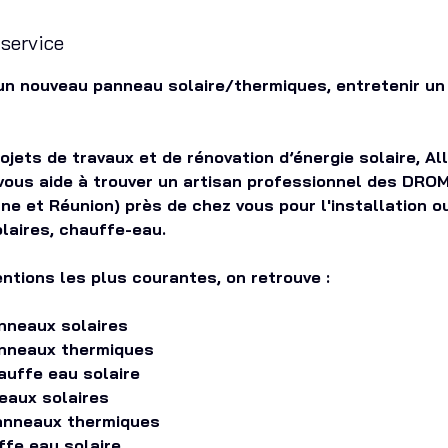
 service
d’un nouveau panneau solaire/thermiques, entretenir u
ojets de travaux et de rénovation d’énergie solaire, Al
ous aide à trouver un artisan professionnel des DRO
ne et Réunion) près de chez vous pour l'installation o
laires, chauffe-eau.
entions les plus courantes, on retrouve :
anneaux solaires
panneaux thermiques
hauffe eau solaire
eaux solaires
panneaux thermiques
ffe eau solaire