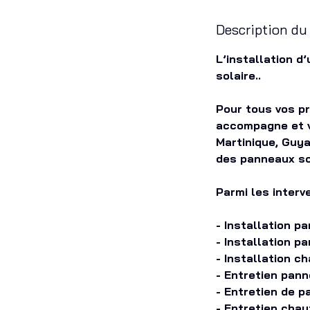
Description du
L’installation 
solaire..
Pour tous vos pr
accompagne et v
Martinique, Guya
des panneaux so
Parmi les interv
- Installation p
- Installation 
- Installation c
- Entretien pann
- Entretien de 
- Entretien chau