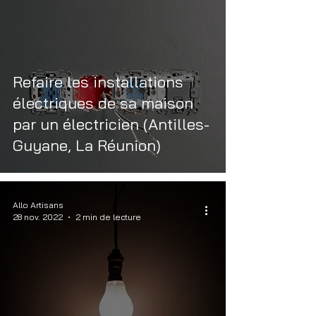
Refaire les installations
électriques de sa maison
par un électricien (Antilles-
Guyane, La Réunion)
Allo Artisans
28 nov. 2022
2 min de lecture