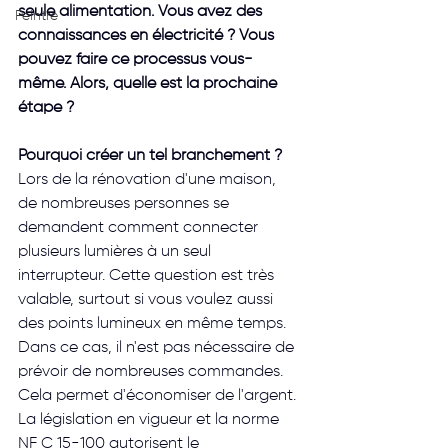
seule alimentation. Vous avez des 
Peintre
connaissances en électricité ? Vous 
pouvez faire ce processus vous-
même. Alors, quelle est la prochaine 
étape ? 
Pourquoi créer un tel branchement ?
Lors de la rénovation d'une maison, 
de nombreuses personnes se 
demandent comment connecter 
plusieurs lumières à un seul 
interrupteur. Cette question est très 
valable, surtout si vous voulez aussi 
des points lumineux en même temps. 
Dans ce cas, il n'est pas nécessaire de 
prévoir de nombreuses commandes. 
Cela permet d'économiser de l'argent. 
La législation en vigueur et la norme 
NF C 15-100 autorisent le 