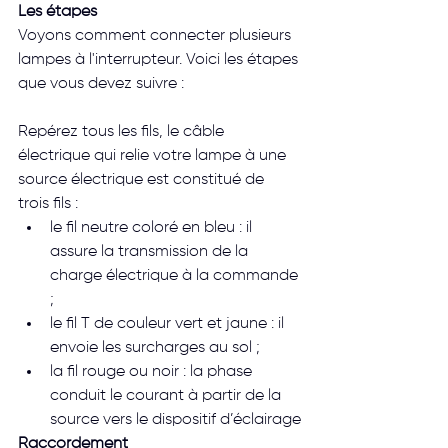
Les étapes
Voyons comment connecter plusieurs 
lampes à l'interrupteur. Voici les étapes 
que vous devez suivre :
Repérez tous les fils, le câble 
électrique qui relie votre lampe à une 
source électrique est constitué de 
trois fils :
le fil neutre coloré en bleu : il 
assure la transmission de la 
charge électrique à la commande 
;
le fil T de couleur vert et jaune : il 
envoie les surcharges au sol ;
la fil rouge ou noir : la phase 
conduit le courant à partir de la 
source vers le dispositif d’éclairage
Raccordement