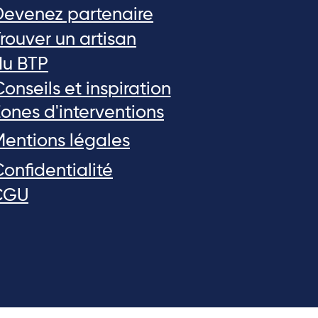
Devenez partenaire
rouver un artisan
du BTP
onseils et inspiration
ones d'interventions
Mentions légales
onfidentialité
CGU