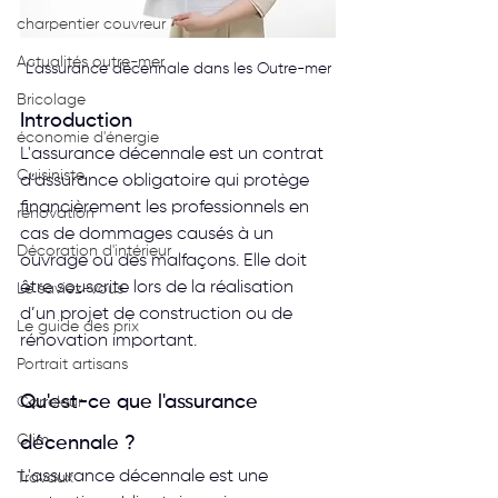
charpentier couvreur
Actualités outre-mer
L'assurance décennale dans les Outre-mer
Bricolage
Introduction
économie d'énergie
L'assurance décennale est un contrat 
Cuisiniste
d’assurance obligatoire qui protège 
financièrement les professionnels en 
rénovation
cas de dommages causés à un 
Décoration d'intérieur
ouvrage ou des malfaçons. Elle doit 
être souscrite lors de la réalisation 
Le saviez-vous
d’un projet de construction ou de 
Le guide des prix
rénovation important.
Portrait artisans
Qu'est-ce que l'assurance 
Carreleur
Clim
décennale ?
L'assurance décennale est une 
Travaux