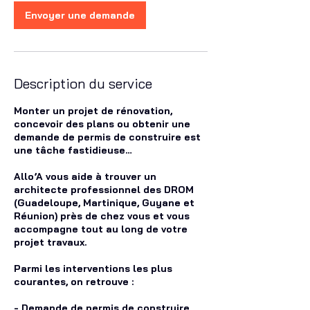
Envoyer une demande
Description du service
Monter un projet de rénovation,
concevoir des plans ou obtenir une
demande de permis de construire est
une tâche fastidieuse…
Allo’A vous aide à trouver un
architecte professionnel des DROM
(Guadeloupe, Martinique, Guyane et
Réunion) près de chez vous et vous
accompagne tout au long de votre
projet travaux.
Parmi les interventions les plus
courantes, on retrouve :
- Demande de permis de construire