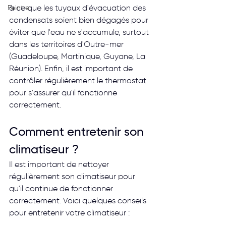
Peintre
à ce que les tuyaux d'évacuation des 
condensats soient bien dégagés pour 
éviter que l'eau ne s'accumule, surtout 
dans les territoires d'Outre-mer 
(Guadeloupe, Martinique, Guyane, La 
Réunion). Enfin, il est important de 
contrôler régulièrement le thermostat 
pour s'assurer qu'il fonctionne 
correctement.
Comment entretenir son 
climatiseur ?
Il est important de nettoyer 
régulièrement son climatiseur pour 
qu'il continue de fonctionner 
correctement. Voici quelques conseils 
pour entretenir votre climatiseur :