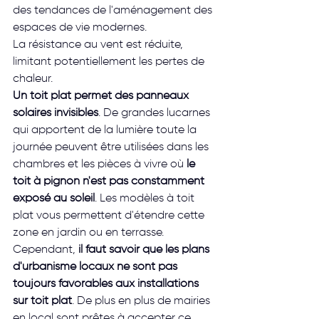
des tendances de l'aménagement des 
espaces de vie modernes.
La résistance au vent est réduite, 
limitant potentiellement les pertes de 
chaleur.
Un toit plat permet des panneaux 
solaires invisibles
. De grandes lucarnes 
qui apportent de la lumière toute la 
journée peuvent être utilisées dans les 
chambres et les pièces à vivre où 
le 
toit à pignon n'est pas constamment 
exposé au soleil
. Les modèles à toit 
plat vous permettent d'étendre cette 
zone en jardin ou en terrasse.
Cependant, 
il faut savoir que les plans 
d'urbanisme locaux ne sont pas 
toujours favorables aux installations 
sur toit plat
. De plus en plus de mairies 
en local sont prêtes à accepter ce 