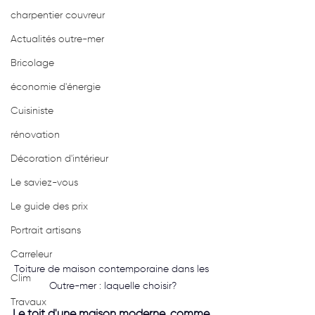
charpentier couvreur
Actualités outre-mer
Bricolage
économie d'énergie
Cuisiniste
rénovation
Décoration d'intérieur
Le saviez-vous
Le guide des prix
Portrait artisans
Carreleur
Toiture de maison contemporaine dans les 
Clim
Outre-mer : laquelle choisir?
Travaux
Le toit d'une maison moderne, comme 